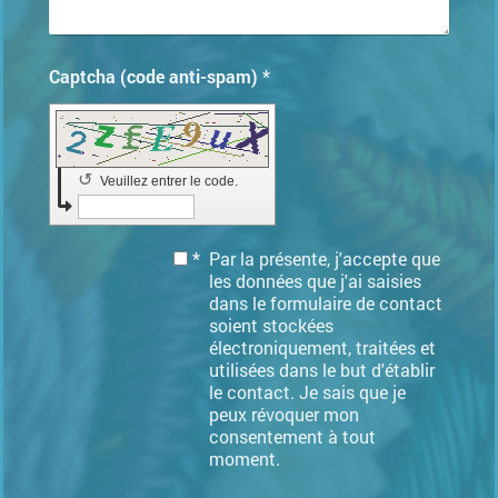
Captcha (code anti-spam) *
↺
Veuillez entrer le code.
*
Par la présente, j'accepte que
les données que j'ai saisies
dans le formulaire de contact
soient stockées
électroniquement, traitées et
utilisées dans le but d'établir
le contact. Je sais que je
peux révoquer mon
consentement à tout
moment.