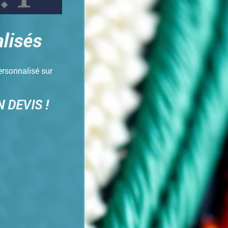
lisés
ersonnalisé sur
 DEVIS !