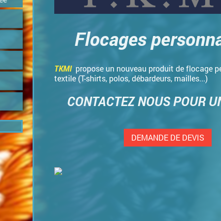
Flocages personna
TKMI
propose un nouveau produit de flocage p
textile (T-shirts, polos, débardeurs, mailles...)
CONTACTEZ NOUS POUR UN
DEMANDE DE DEVIS